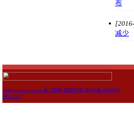
布
[2016
减少
www.ccrmm.com.cn 长江材料 版权所有 渝ICP备11003915
号-1 2017