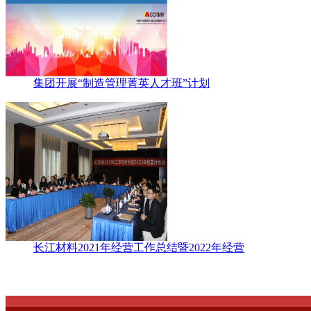
集团开展“制造管理菁英人才班”计划
长江材料2021年经营工作总结暨2022年经营