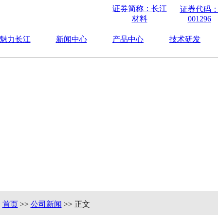
证券简称：长江
证券代码
材料
001296
魅力长江
新闻中心
产品中心
技术研发
：
首页
>>
公司新闻
>> 正文