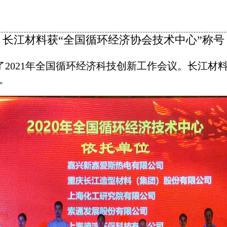
长江材料获“全国循环经济协会技术中心”称号
了2021年全国循环经济科技创新工作会议。长江材
。