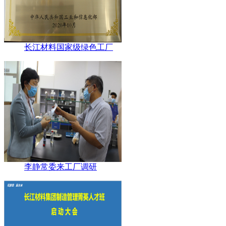
长江材料国家级绿色工厂
李静常委来工厂调研