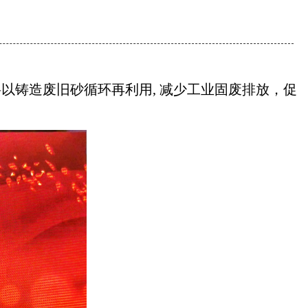
料以铸造废旧砂循环再利用, 减少工业固废排放，促