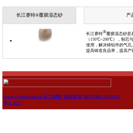
长江赛特®覆膜湿态砂
产
®
长江赛特
覆膜湿态砂是
（150℃~200℃），
使用，解决铸铝件的气孔
提高铸造良品率，提高产
www.ccrmm.com.cn 长江材料 版权所有 渝ICP备11003915
号-1 2017