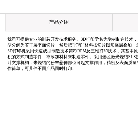
产品介绍
我司可提供专业的制芯开发技术服务。
3D打印学名为增材制造技术
型分解为若干层平面切片，然后把“打印”材料按切片图形逐层叠加，
3D打印机采用快速成型制造技术简称RPM及三维打印技术，其基本
积的方式制造零件，靠添加材料来制造零件。采用选区激光烧结SLS技
计支撑机构，未烧结的粉末悬伸部位可起支撑作用，精密及表面质量
作简单，可几件不同产品同时打印。