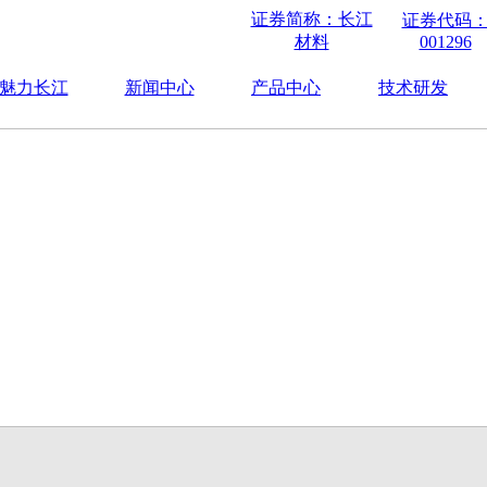
证券简称：长江
证券代码
材料
001296
魅力长江
新闻中心
产品中心
技术研发