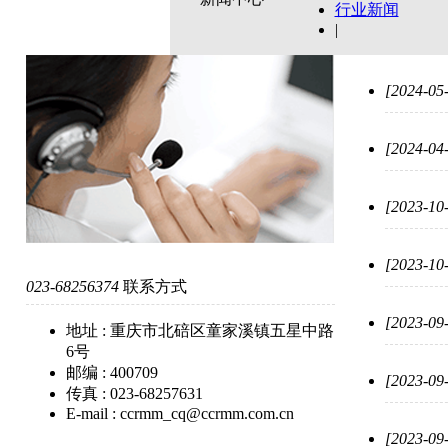
行业新闻
|
[2024-05
[2024-04
[2023-10
[2023-10
023-68256374
联系方式
[2023-09
地址
: 重庆市北碚区童家溪镇五星中路
6号
邮编
: 400709
[2023-09
传真
: 023-68257631
E-mail
: ccrmm_cq@ccrmm.com.cn
[2023-09