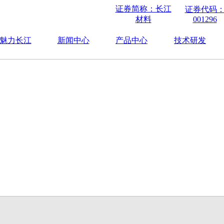
证券简称：长江
证券代码
材料
001296
魅力长江
新闻中心
产品中心
技术研发