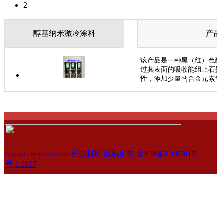
2
醇基纳米激冷涂料
产
该产品是一种黑（红）色
过其表面的吸收能组止石
性，添加少量的合金元素
www.ccrmm.com.cn 长江材料 版权所有 渝ICP备11003915
号-1 2017