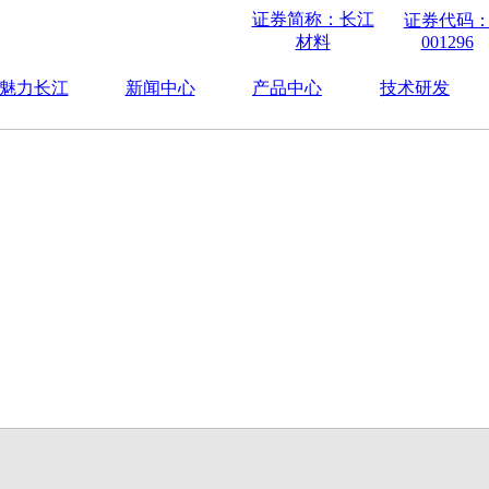
证券简称：长江
证券代码
材料
001296
魅力长江
新闻中心
产品中心
技术研发