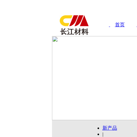
首页
新产品
|