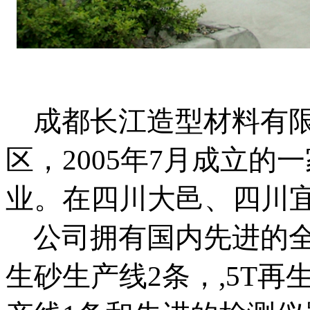
成都长江造型材料有限
区，2005年7月成立
业。在四川大邑、四川
公司拥有国内先进的全
生砂生产线2条，,5T再