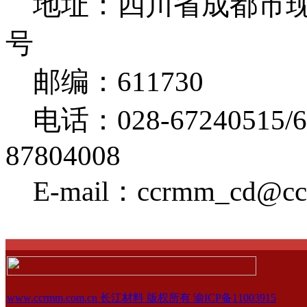
地址：四川省成都市现
号
邮编：611730
电话：028-67240515/6
87804008
E-mail：ccrmm_cd@ccr
www.ccrmm.com.cn 长江材料 版权所有 渝ICP备11003915