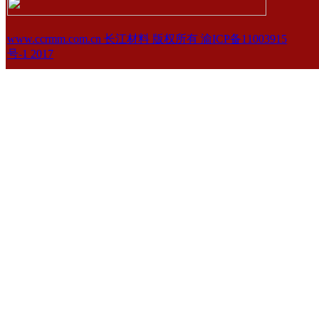
www.ccrmm.com.cn 长江材料 版权所有 渝ICP备11003915
号-1 2017