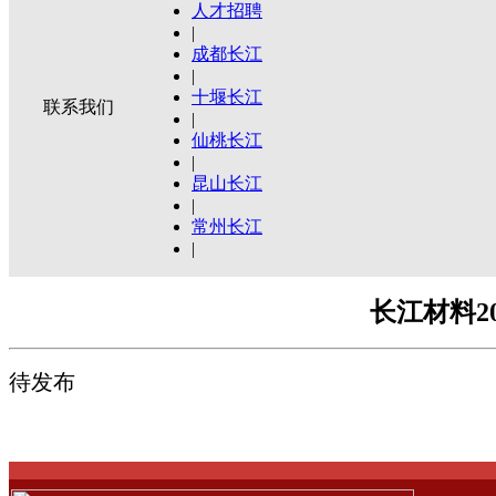
人才招聘
|
成都长江
|
十堰长江
联系我们
|
仙桃长江
|
昆山长江
|
常州长江
|
长江材料2
待发布