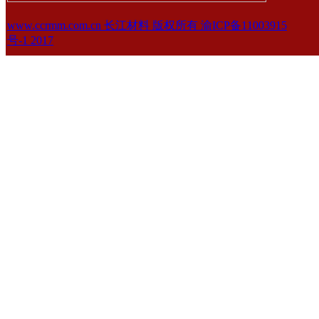
www.ccrmm.com.cn 长江材料 版权所有 渝ICP备11003915
号-1 2017