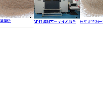
覆膜砂
3D打印制芯开发技术服务
长江康特®环