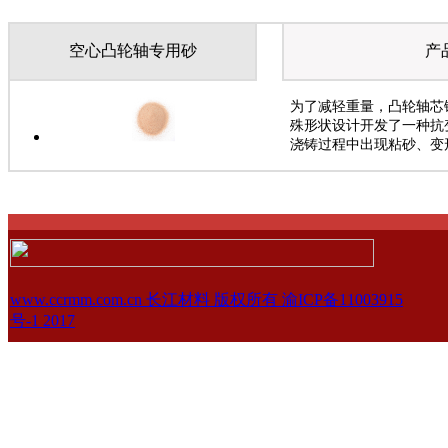
空心凸轮轴专用砂
产
为了减轻重量，凸轮轴芯
殊形状设计开发了一种抗
浇铸过程中出现粘砂、变
www.ccrmm.com.cn 长江材料 版权所有 渝ICP备11003915
号-1 2017